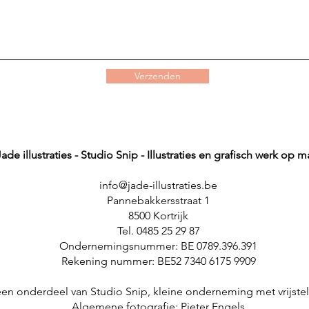
Verzenden
Jade illustraties - Studio Snip - Illustraties en grafisch werk op m
info@jade-illustraties.be
Pannebakkersstraat 1
8500 Kortrijk
Tel. 0485 25 29 87
Ondernemingsnummer: BE 0789.396.391
Rekening nummer: BE52 7340 6175 9909
s een onderdeel van Studio Snip, kleine onderneming met vrijstel
Algemene fotografie:
Pieter Engels