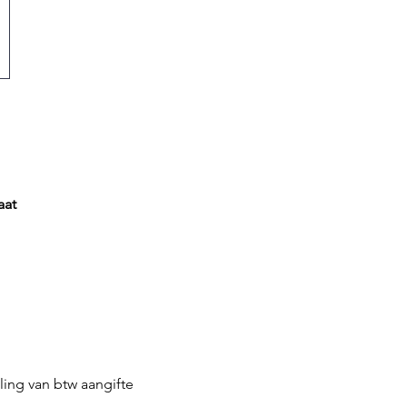
aat
ling van btw aangifte