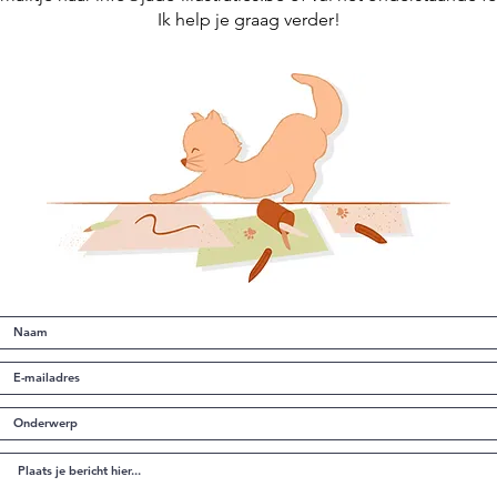
Ik help je graag verder!