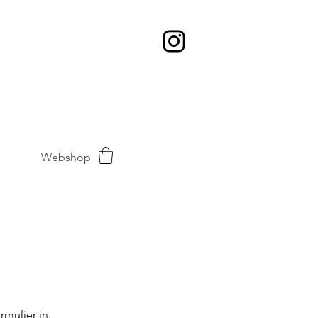
Webshop
rmulier in.