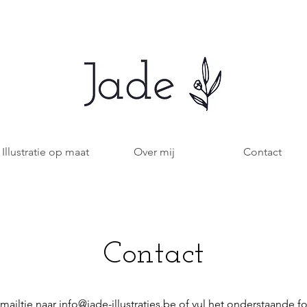
Illustratie op maat
Over mij
Contact
Contact
mailtje naar
info@jade-illustraties.be
of vul het onderstaande fo