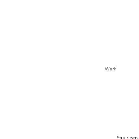
Werk
Stuur een 