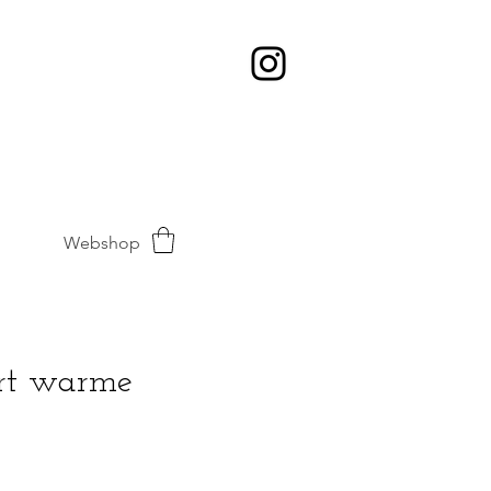
Webshop
rt warme