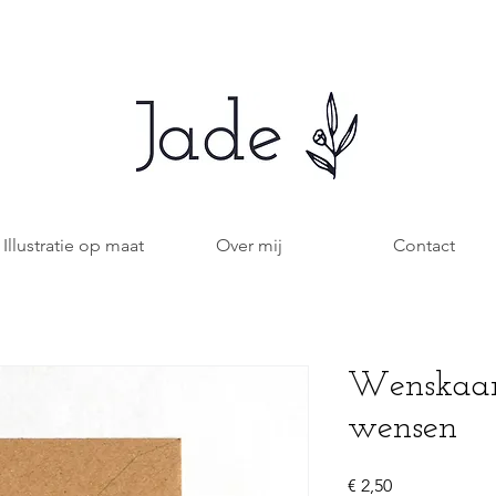
Illustratie op maat
Over mij
Contact
Wenskaa
wensen
Prijs
€ 2,50