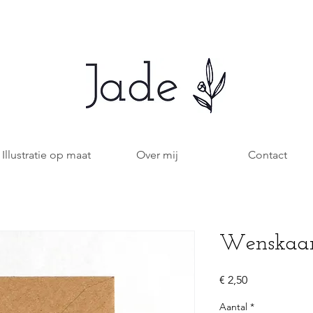
Illustratie op maat
Over mij
Contact
Wenskaart
Prijs
€ 2,50
Aantal
*