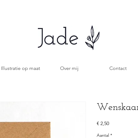
Illustratie op maat
Over mij
Contact
Wenskaart
Prijs
€ 2,50
Aantal
*