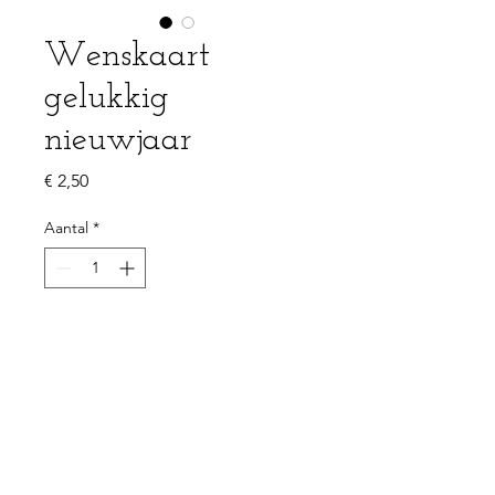
Wenskaart
gelukkig
nieuwjaar
Prijs
€ 2,50
Aantal
*
In winkelwagen
PRODUCTGEGEVENS